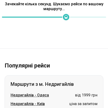
Зачекайте кілька секунд. Шукаємо рейси по вашому
маршруту...
Популярні рейси
Маршрути з м. Недригайлів
Недригайлів
-
Одеса
від 1999 грн
Недригайлів
-
Київ
ціна за запитом