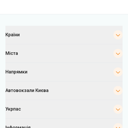
Категорії
Країни
Міста
Напрямки
Автовокзали Києва
Укрпас
Інформація