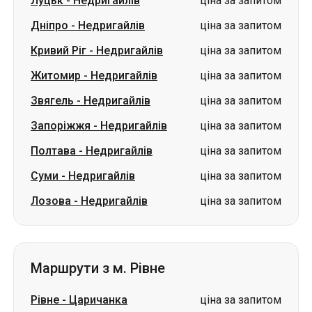
Луцьк
-
Недригайлів
ціна за запитом
Дніпро
-
Недригайлів
ціна за запитом
Кривий Ріг
-
Недригайлів
ціна за запитом
Житомир
-
Недригайлів
ціна за запитом
Звягель
-
Недригайлів
ціна за запитом
Запоріжжя
-
Недригайлів
ціна за запитом
Полтава
-
Недригайлів
ціна за запитом
Суми
-
Недригайлів
ціна за запитом
Лозова
-
Недригайлів
ціна за запитом
Маршрути з м. Рівне
Рівне
-
Царичанка
ціна за запитом