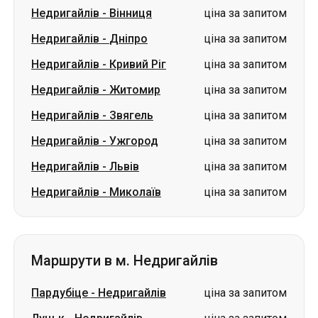
Недригайлів
-
Вінниця
ціна за запитом
Недригайлів
-
Дніпро
ціна за запитом
Недригайлів
-
Кривий Ріг
ціна за запитом
Недригайлів
-
Житомир
ціна за запитом
Недригайлів
-
Звягель
ціна за запитом
Недригайлів
-
Ужгород
ціна за запитом
Недригайлів
-
Львів
ціна за запитом
Недригайлів
-
Миколаїв
ціна за запитом
Маршрути в м. Недригайлів
Пардубіце
-
Недригайлів
ціна за запитом