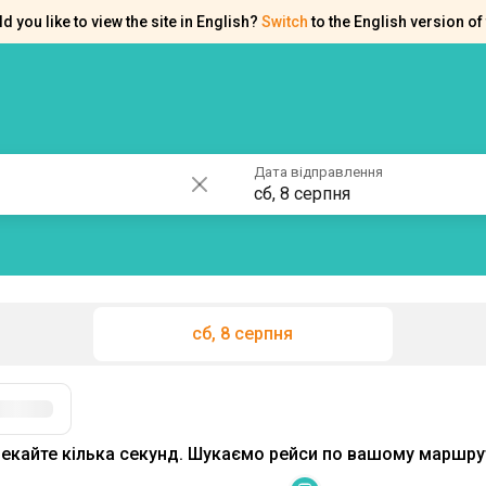
d you like to view the site in English?
Switch
to the English version of 
ків
Контакти
Допомога
Дата відправлення
сб, 8 серпня
сб, 8 серпня
екайте кілька секунд. Шукаємо рейси по вашому маршрут