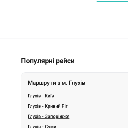
Популярні рейси
Маршрути з м. Глухів
Глухів
-
Київ
Глухів
-
Кривий Ріг
Глухів
-
Запоріжжя
Глухів
-
Суми