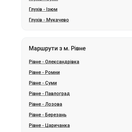
Глухів
-
Ізюм
Глухів
-
Мукачево
Маршрути з м. Рівне
Рівне
-
Олександрівка
Рівне
-
Ромни
Рівне
-
Суми
Рівне
-
Павлоград
Рівне
-
Лозова
Рівне
-
Березань
Рівне
-
Царичанка