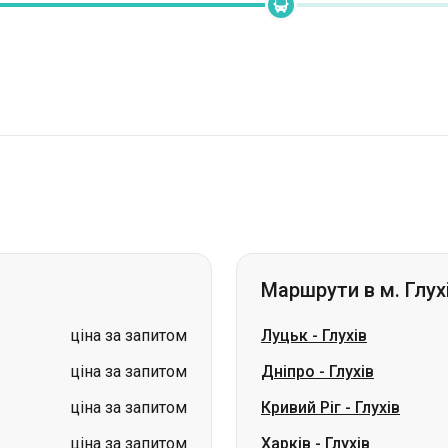
Маршрути в м. Глух
ціна за запитом
Луцьк
-
Глухів
ціна за запитом
Дніпро
-
Глухів
ціна за запитом
Кривий Ріг
-
Глухів
ціна за запитом
Харків
-
Глухів