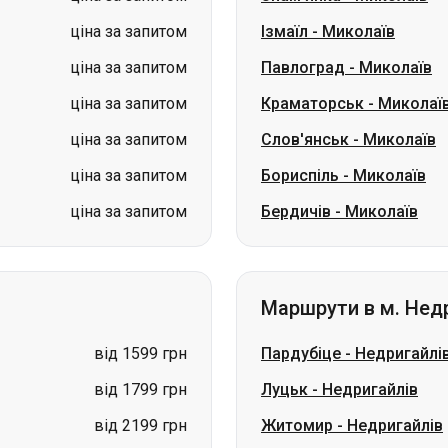
ціна за запитом
Ізмаїл
-
Миколаїв
ціна за запитом
Павлоград
-
Миколаїв
ціна за запитом
Краматорськ
-
Миколаї
ціна за запитом
Слов'янськ
-
Миколаїв
ціна за запитом
Бориспіль
-
Миколаїв
ціна за запитом
Бердичів
-
Миколаїв
Маршрути в м. Нед
від 1599 грн
Пардубіце
-
Недригайлі
від 1799 грн
Луцьк
-
Недригайлів
від 2199 грн
Житомир
-
Недригайлів