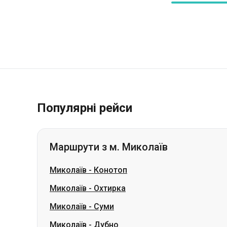
Популярні рейси
Маршрути з м. Миколаїв
Миколаїв
-
Конотоп
Миколаїв
-
Охтирка
Миколаїв
-
Суми
Миколаїв
-
Дубно