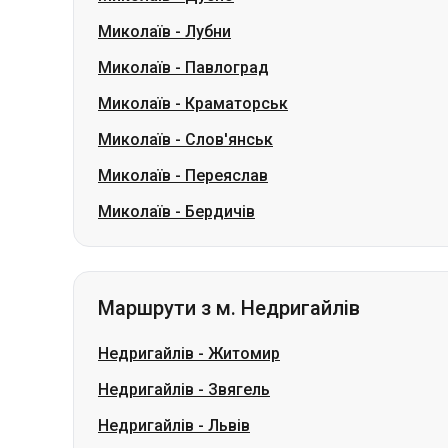
Миколаїв
-
Лубни
Миколаїв
-
Павлоград
Миколаїв
-
Краматорськ
Миколаїв
-
Слов'янськ
Миколаїв
-
Переяслав
Миколаїв
-
Бердичів
Маршрути з м. Недригайлів
Недригайлів
-
Житомир
Недригайлів
-
Звягель
Недригайлів
-
Львів