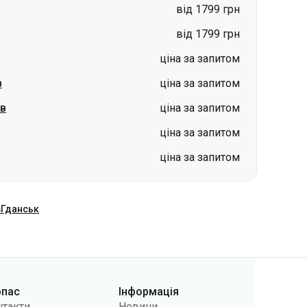
від 1799 грн
від 1799 грн
ціна за запитом
в
ціна за запитом
ів
ціна за запитом
ціна за запитом
ціна за запитом
в
Гданськ
рпас
Інформація
нтакти
Новини