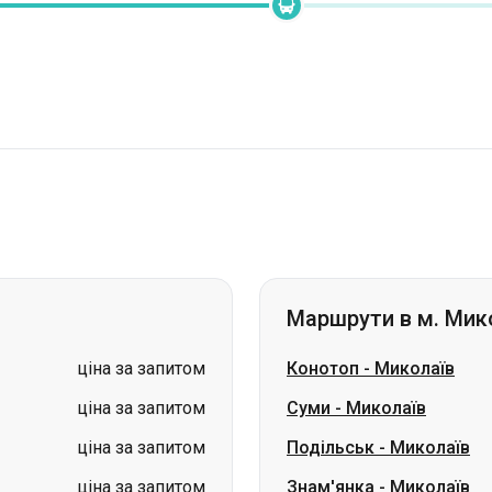
Маршрути в м. Мик
ціна за запитом
Конотоп
-
Миколаїв
ціна за запитом
Суми
-
Миколаїв
ціна за запитом
Подільськ
-
Миколаїв
ціна за запитом
Знам'янка
-
Миколаїв