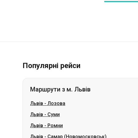
Популярні рейси
Маршрути з м. Львів
Львів
-
Лозова
Львів
-
Суми
Львів
-
Ромни
Львів
-
Самар (Новомосковськ)