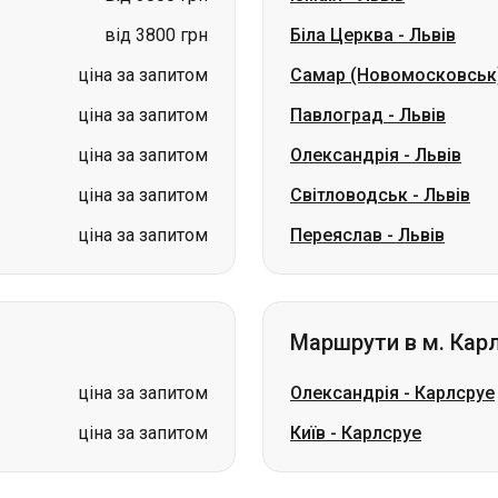
від 3800 грн
Біла Церква
-
Львів
ціна за запитом
Самар (Новомосковськ
ціна за запитом
Павлоград
-
Львів
ціна за запитом
Олександрія
-
Львів
ціна за запитом
Світловодськ
-
Львів
ціна за запитом
Переяслав
-
Львів
Маршрути в м. Кар
ціна за запитом
Олександрія
-
Карлсруе
ціна за запитом
Київ
-
Карлсруе