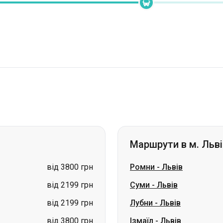
Маршрути в м. Льві
від 3800 грн
Ромни
-
Львів
від 2199 грн
Суми
-
Львів
від 2199 грн
Лубни
-
Львів
від 3800 грн
Ізмаїл
-
Львів