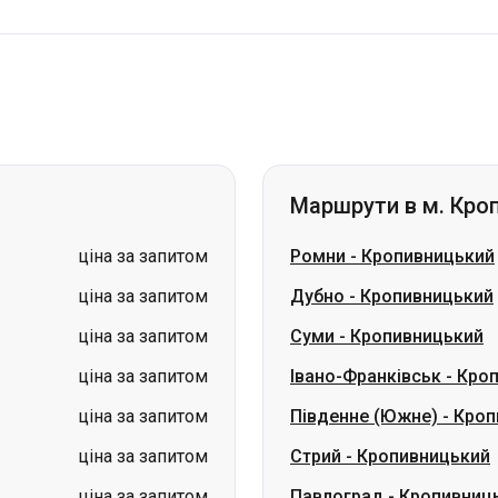
Маршрути в м. Кро
ціна за запитом
Ромни
-
Кропивницький
ціна за запитом
Дубно
-
Кропивницький
ціна за запитом
Суми
-
Кропивницький
ціна за запитом
Івано-Франківськ
-
Кроп
ціна за запитом
Південне (Южне)
-
Кроп
ціна за запитом
Стрий
-
Кропивницький
ціна за запитом
Павлоград
-
Кропивниц