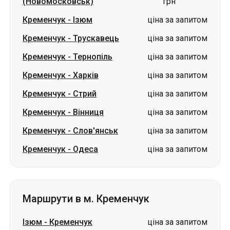
(Новомосковськ)
грн
Кременчук
-
Ізюм
ціна за запитом
Кременчук
-
Трускавець
ціна за запитом
Кременчук
-
Тернопіль
ціна за запитом
Кременчук
-
Харків
ціна за запитом
Кременчук
-
Стрий
ціна за запитом
Кременчук
-
Вінниця
ціна за запитом
Кременчук
-
Слов'янськ
ціна за запитом
Кременчук
-
Одеса
ціна за запитом
Маршрути в м. Кременчук
Ізюм
-
Кременчук
ціна за запитом