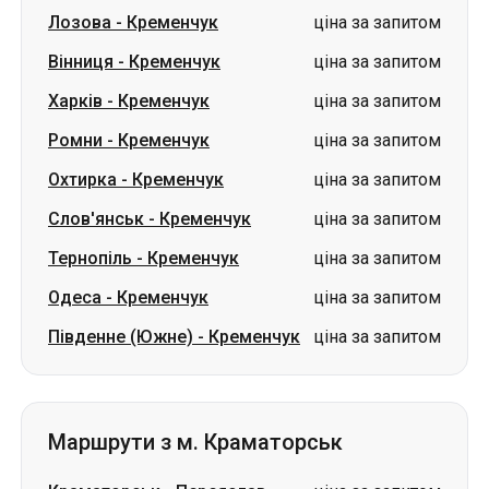
Лозова
-
Кременчук
ціна за запитом
Вінниця
-
Кременчук
ціна за запитом
Харків
-
Кременчук
ціна за запитом
Ромни
-
Кременчук
ціна за запитом
Охтирка
-
Кременчук
ціна за запитом
Слов'янськ
-
Кременчук
ціна за запитом
Тернопіль
-
Кременчук
ціна за запитом
Одеса
-
Кременчук
ціна за запитом
Південне (Южне)
-
Кременчук
ціна за запитом
Маршрути з м. Краматорськ