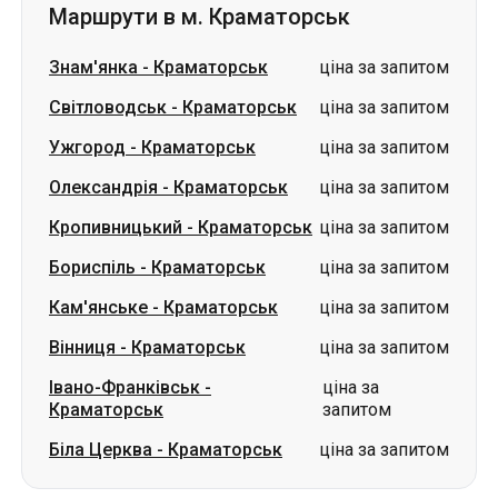
Маршрути в м. Краматорськ
Знам'янка
-
Краматорськ
ціна за запитом
Світловодськ
-
Краматорськ
ціна за запитом
Ужгород
-
Краматорськ
ціна за запитом
Олександрія
-
Краматорськ
ціна за запитом
Кропивницький
-
Краматорськ
ціна за запитом
Бориспіль
-
Краматорськ
ціна за запитом
Кам'янське
-
Краматорськ
ціна за запитом
Вінниця
-
Краматорськ
ціна за запитом
Івано-Франківськ
-
ціна за
Краматорськ
запитом
Біла Церква
-
Краматорськ
ціна за запитом