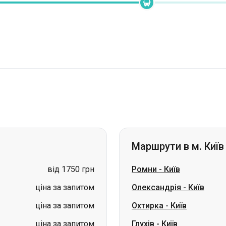
Маршрути в м. Київ
від 1750 грн
Ромни
-
Київ
ціна за запитом
Олександрія
-
Київ
ціна за запитом
Охтирка
-
Київ
ціна за запитом
Глухів
-
Київ