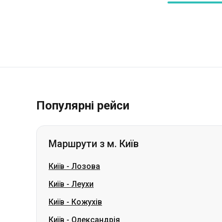
Популярні рейси
Маршрути з м. Київ
Київ
-
Лозова
Київ
-
Леухи
Київ
-
Кожухів
Київ
-
Олександрія