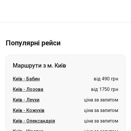
Популярні рейси
Маршрути з м. Київ
Київ
-
Бабин
від 490 грн
Київ
-
Лозова
від 1750 грн
Київ
-
Леухи
ціна за запитом
Київ
-
Кожухів
ціна за запитом
Київ
-
Олександрія
ціна за запитом