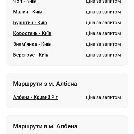
Чоп
-
Київ
ціна за запитом
Малин
-
Київ
ціна за запитом
Бурштин
-
Київ
ціна за запитом
Коростень
-
Київ
ціна за запитом
Знам'янка
-
Київ
ціна за запитом
Берегове
-
Київ
ціна за запитом
Маршрути з м. Албена
Албена
-
Кривий Ріг
ціна за запитом
Маршрути в м. Албена