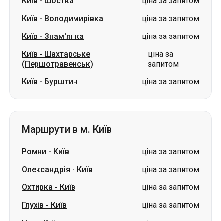
Київ
-
Шостка
ціна за запитом
Київ
-
Володимирівка
ціна за запитом
Київ
-
Знам'янка
ціна за запитом
Київ
-
Шахтарське
ціна за
(Першотравенськ)
запитом
Київ
-
Бурштин
ціна за запитом
Маршрути в м. Київ
Ромни
-
Київ
ціна за запитом
Олександрія
-
Київ
ціна за запитом
Охтирка
-
Київ
ціна за запитом
Глухів
-
Київ
ціна за запитом