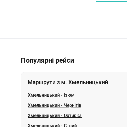
Популярні рейси
Маршрути з м. Хмельницький
Хмельницький
-
Ізюм
Хмельницький
-
Чернігів
Хмельницький
-
Охтирка
Хмельницький
-
Стрий
Хмельницький
-
Чугуїв
Хмельницький
-
Ромни
Хмельницький
-
Берегове