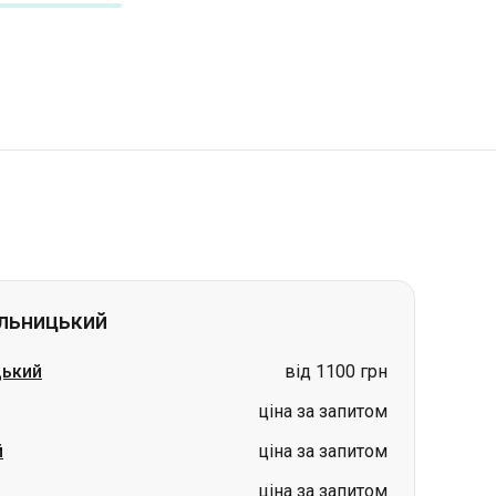
льницький
цький
від 1100 грн
ціна за запитом
й
ціна за запитом
ціна за запитом
ціна за запитом
ціна за запитом
ціна за запитом