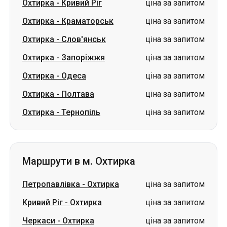
Охтирка
-
Кривий Ріг
ціна за запитом
Охтирка
-
Краматорськ
ціна за запитом
Охтирка
-
Слов'янськ
ціна за запитом
Охтирка
-
Запоріжжя
ціна за запитом
Охтирка
-
Одеса
ціна за запитом
Охтирка
-
Полтава
ціна за запитом
Охтирка
-
Тернопіль
ціна за запитом
Маршрути в м. Охтирка
Петропавлівка
-
Охтирка
ціна за запитом
Кривий Ріг
-
Охтирка
ціна за запитом
Черкаси
-
Охтирка
ціна за запитом