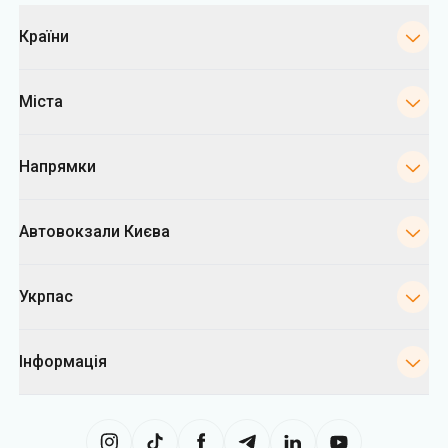
Категорії
Країни
Міста
Напрямки
Автовокзали Києва
Укрпас
Інформація