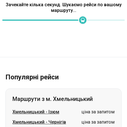
Популярні рейси
Маршрути з м. Хмельницький
Хмельницький
-
Ізюм
ціна за запитом
Хмельницький
-
Чернігів
ціна за запитом
Хмельницький
-
Охтирка
ціна за запитом
Хмельницький
-
Стрий
ціна за запитом
Хмельницький
-
Чугуїв
ціна за запитом