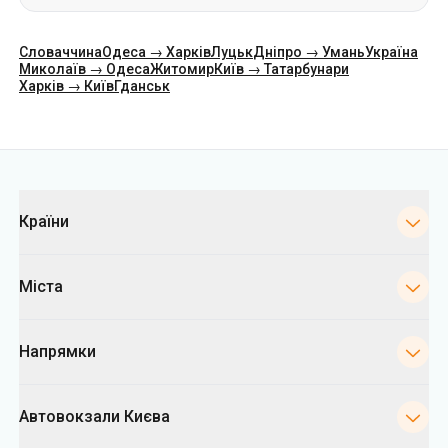
Категорії
Країни
Міста
Напрямки
Автовокзали Києва
Укрпас
Інформація