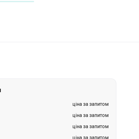
м
ціна за запитом
ціна за запитом
ціна за запитом
ціна за запитом
ціна за запитом
ціна за запитом
)
-
Ізюм
ціна за запитом