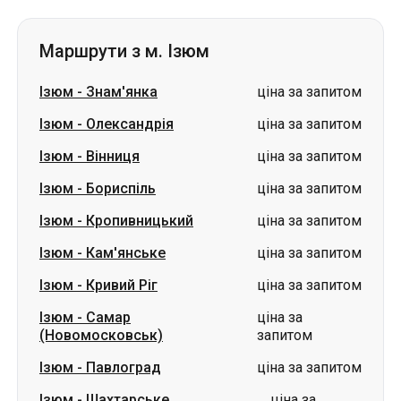
Маршрути з м. Ізюм
Ізюм
-
Знам'янка
ціна за запитом
Ізюм
-
Олександрія
ціна за запитом
Ізюм
-
Вінниця
ціна за запитом
Ізюм
-
Бориспіль
ціна за запитом
Ізюм
-
Кропивницький
ціна за запитом
Ізюм
-
Кам'янське
ціна за запитом
Ізюм
-
Кривий Ріг
ціна за запитом
Ізюм
-
Самар
ціна за
(Новомосковськ)
запитом
Ізюм
-
Павлоград
ціна за запитом
Ізюм
-
Шахтарське
ціна за