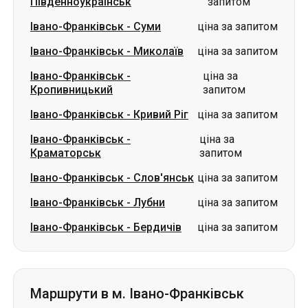
Південноукраїнськ
запитом
Івано-Франківськ
-
Суми
ціна за запитом
Івано-Франківськ
-
Миколаїв
ціна за запитом
Івано-Франківськ
-
ціна за
Кропивницький
запитом
Івано-Франківськ
-
Кривий Ріг
ціна за запитом
Івано-Франківськ
-
ціна за
Краматорськ
запитом
Івано-Франківськ
-
Слов'янськ
ціна за запитом
Івано-Франківськ
-
Лубни
ціна за запитом
Івано-Франківськ
-
Бердичів
ціна за запитом
Маршрути в м. Івано-Франківськ