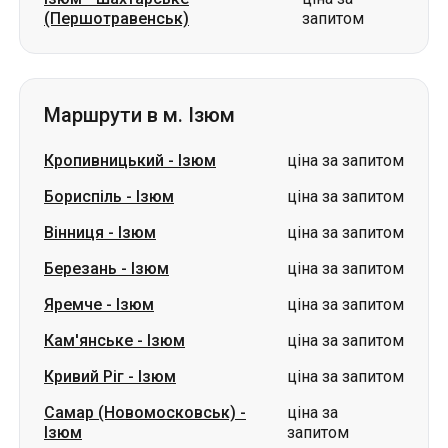
(Першотравенськ)
запитом
Маршрути в м. Ізюм
Кропивницький
-
Ізюм
ціна за запитом
Бориспіль
-
Ізюм
ціна за запитом
Вінниця
-
Ізюм
ціна за запитом
Березань
-
Ізюм
ціна за запитом
Яремче
-
Ізюм
ціна за запитом
Кам'янське
-
Ізюм
ціна за запитом
Кривий Ріг
-
Ізюм
ціна за запитом
Самар (Новомосковськ)
-
ціна за
Ізюм
запитом