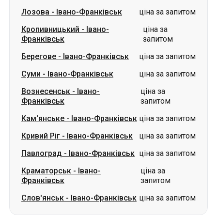
Лозова
-
Івано-Франківськ
ціна за запитом
Кропивницький
-
Івано-
ціна за
Франківськ
запитом
Берегове
-
Івано-Франківськ
ціна за запитом
Суми
-
Івано-Франківськ
ціна за запитом
Вознесенськ
-
Івано-
ціна за
Франківськ
запитом
Кам'янське
-
Івано-Франківськ
ціна за запитом
Кривий Ріг
-
Івано-Франківськ
ціна за запитом
Павлоград
-
Івано-Франківськ
ціна за запитом
Краматорськ
-
Івано-
ціна за
Франківськ
запитом
Слов'янськ
-
Івано-Франківськ
ціна за запитом