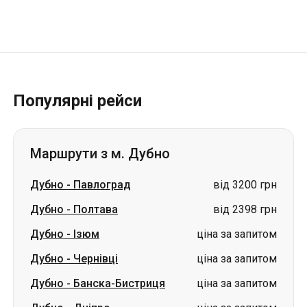
Популярні рейси
Маршрути з м. Дубно
Дубно
-
Павлоград
від 3200 грн
Дубно
-
Полтава
від 2398 грн
Дубно
-
Ізюм
ціна за запитом
Дубно
-
Чернівці
ціна за запитом
Дубно
-
Банска-Бистриця
ціна за запитом