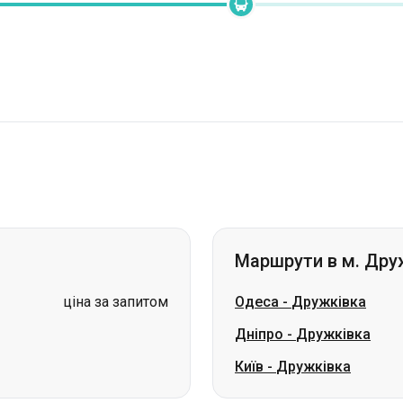
Маршрути в м. Дру
ціна за запитом
Одеса
-
Дружківка
Дніпро
-
Дружківка
Київ
-
Дружківка