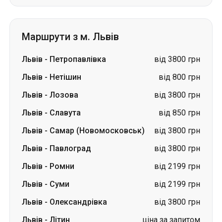
Маршрути з м. Львів
Львів
-
Петропавлівка
від 3800 грн
Львів
-
Нетішин
від 800 грн
Львів
-
Лозова
від 3800 грн
Львів
-
Славута
від 850 грн
Львів
-
Самар (Новомосковськ)
від 3800 грн
Львів
-
Павлоград
від 3800 грн
Львів
-
Ромни
від 2199 грн
Львів
-
Суми
від 2199 грн
Львів
-
Олександрівка
від 3800 грн
Львів
-
Літин
ціна за запитом