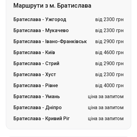
Маршрути з м. Братислава
Братислава
-
Ужгород
від 2300 грн
Братислава
-
Мукачево
від 2300 грн
Братислава
-
Івано-Франківськ
від 2900 грн
Братислава
-
Київ
від 4600 грн
Братислава
-
Стрий
від 2900 грн
Братислава
-
Хуст
від 2300 грн
Братислава
-
Рівне
від 4000 грн
Братислава
-
Умань
ціна за запитом
Братислава
-
Дніпро
ціна за запитом
Братислава
-
Кривий Ріг
ціна за запитом