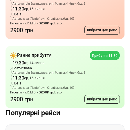
Автостанція Братислава, вул. Млинські Ниви, буд. 5
11:30
ср, 15 липня
Львів
Автовокзал "Львів", вул. Стрийська, буд. 109
Перевізник: D.M.D. - GROUP spol. sr.o.
2900 грн
Вибрати цей рейс
Раннє прибуття
Прибуття 11:30
19:30
вт, 14 липня
Братислава
Автостанція Братислава, вул. Млинські Ниви, буд. 5
11:30
ср, 15 липня
Львів
Автовокзал "Львів", вул. Стрийська, буд. 109
Перевізник: D.M.D. - GROUP spol. sr.o.
2900 грн
Вибрати цей рейс
Популярні рейси