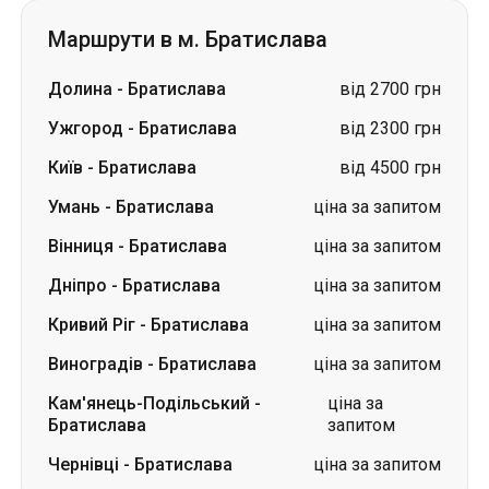
Маршрути в м. Братислава
Долина
-
Братислава
від 2700 грн
Ужгород
-
Братислава
від 2300 грн
Київ
-
Братислава
від 4500 грн
Умань
-
Братислава
ціна за запитом
Вінниця
-
Братислава
ціна за запитом
Дніпро
-
Братислава
ціна за запитом
Кривий Ріг
-
Братислава
ціна за запитом
Виноградів
-
Братислава
ціна за запитом
Кам'янець-Подільський
-
ціна за
Братислава
запитом
Чернівці
-
Братислава
ціна за запитом