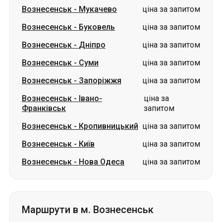
Вознесенськ
-
Мукачево
ціна за запитом
Вознесенськ
-
Буковель
ціна за запитом
Вознесенськ
-
Дніпро
ціна за запитом
Вознесенськ
-
Суми
ціна за запитом
Вознесенськ
-
Запоріжжя
ціна за запитом
Вознесенськ
-
Івано-
ціна за
Франківськ
запитом
Вознесенськ
-
Кропивницький
ціна за запитом
Вознесенськ
-
Київ
ціна за запитом
Вознесенськ
-
Нова Одеса
ціна за запитом
Маршрути в м. Вознесенськ