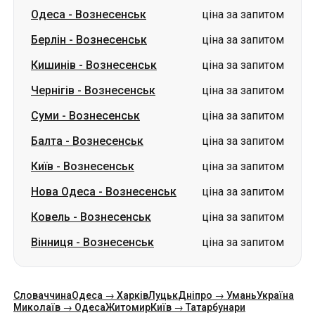
Одеса
-
Вознесенськ
ціна за запитом
Берлін
-
Вознесенськ
ціна за запитом
Кишинів
-
Вознесенськ
ціна за запитом
Чернігів
-
Вознесенськ
ціна за запитом
Суми
-
Вознесенськ
ціна за запитом
Балта
-
Вознесенськ
ціна за запитом
Київ
-
Вознесенськ
ціна за запитом
Нова Одеса
-
Вознесенськ
ціна за запитом
Ковель
-
Вознесенськ
ціна за запитом
Вінниця
-
Вознесенськ
ціна за запитом
Словаччина
Одеса → Харків
Луцьк
Дніпро → Умань
Україна
Миколаїв → Одеса
Житомир
Київ → Татарбунари