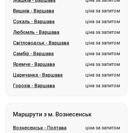
Жашків
-
Варшава
ціна за запитом
Вишнів
-
Варшава
ціна за запитом
Сокаль
-
Варшава
ціна за запитом
Любомль
-
Варшава
ціна за запитом
Світловодськ
-
Варшава
ціна за запитом
Самбір
-
Варшава
ціна за запитом
Яремче
-
Варшава
ціна за запитом
Царичанка
-
Варшава
ціна за запитом
Горохів
-
Варшава
ціна за запитом
Маршрути з м. Вознесенськ
Вознесенськ
-
Полтава
ціна за запитом