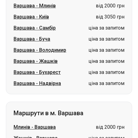
Варшава
-
Млинів
від 2000 грн
Варшава
-
Київ
від 3050 грн
Варшава
-
Самбір
ціна за запитом
Варшава
-
Буча
ціна за запитом
Варшава
-
Володимир
ціна за запитом
Варшава
-
Жашків
ціна за запитом
Варшава
-
Бухарест
ціна за запитом
Варшава
-
Надвірна
ціна за запитом
Маршрути в м. Варшава
Млинів
-
Варшава
від 2000 грн