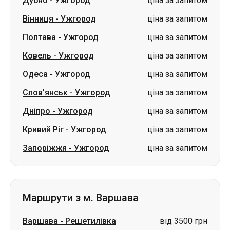
Одеса
-
Ужгород
ціна за запитом
Слов'янськ
-
Ужгород
ціна за запитом
Дніпро
-
Ужгород
ціна за запитом
Кривий Ріг
-
Ужгород
ціна за запитом
Запоріжжя
-
Ужгород
ціна за запитом
Маршрути з м. Варшава
Варшава
-
Решетилівка
від 3500 грн
Варшава
-
Ромни
від 4050 грн
Варшава
-
Млинів
від 2000 грн
Варшава
-
Київ
від 3050 грн