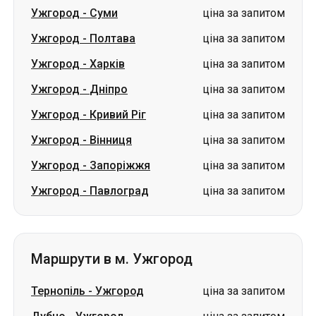
Ужгород
-
Дніпро
ціна за запитом
Ужгород
-
Кривий Ріг
ціна за запитом
Ужгород
-
Вінниця
ціна за запитом
Ужгород
-
Запоріжжя
ціна за запитом
Ужгород
-
Павлоград
ціна за запитом
Маршрути в м. Ужгород
Тернопіль
-
Ужгород
ціна за запитом
Дубно
-
Ужгород
ціна за запитом
Вінниця
-
Ужгород
ціна за запитом
Полтава
-
Ужгород
ціна за запитом
Ковель
-
Ужгород
ціна за запитом