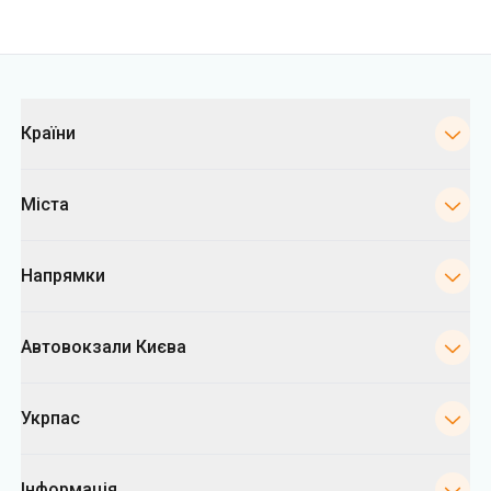
Міста
Напрямки
Автовокзали Києва
Укрпас
Інформація