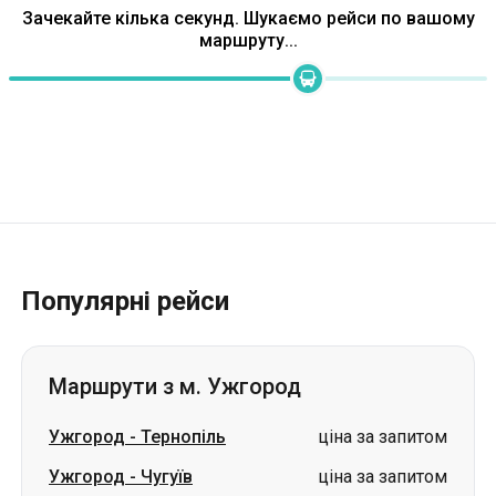
Популярні рейси
Маршрути з м. Ужгород
Ужгород
-
Тернопіль
ціна за запитом
Ужгород
-
Чугуїв
ціна за запитом
Ужгород
-
Суми
ціна за запитом
Ужгород
-
Полтава
ціна за запитом
Ужгород
-
Харків
ціна за запитом