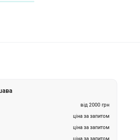
шава
від 2000 грн
ціна за запитом
ціна за запитом
ціна за запитом