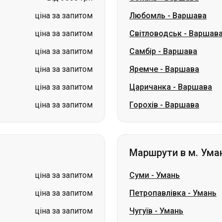
ціна за запитом
Любомль
-
Варшава
ціна за запитом
Світловодськ
-
Варшав
ціна за запитом
Самбір
-
Варшава
ціна за запитом
Яремче
-
Варшава
ціна за запитом
Царичанка
-
Варшава
ціна за запитом
Горохів
-
Варшава
Маршрути в м. Ума
ціна за запитом
Суми
-
Умань
ціна за запитом
Петропавлівка
-
Умань
ціна за запитом
Чугуїв
-
Умань