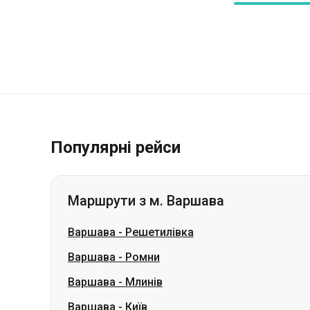
Популярні рейси
Маршрути з м. Варшава
Варшава
-
Решетилівка
Варшава
-
Ромни
Варшава
-
Млинів
Варшава
-
Київ