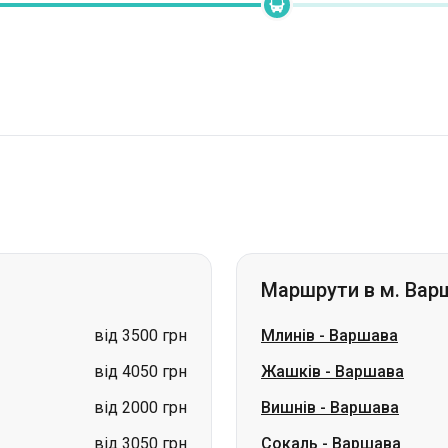
Маршрути в м. Вар
від 3500 грн
Млинів
-
Варшава
від 4050 грн
Жашків
-
Варшава
від 2000 грн
Вишнів
-
Варшава
від 3050 грн
Сокаль
-
Варшава