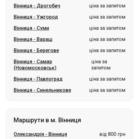
Вінниця
-
Дрогобич
ціна за запитом
Вінниця
-
Ужгород
ціна за запитом
Вінниця
-
Суми
ціна за запитом
Вінниця
-
Вараш
ціна за запитом
Вінниця
-
Берегове
ціна за запитом
Вінниця
-
Самар
ціна за
(Новомосковськ)
запитом
Вінниця
-
Павлоград
ціна за запитом
Вінниця
-
Синельникове
ціна за запитом
Маршрути в м. Вінниця
Олександрія
-
Вінниця
від 800 грн