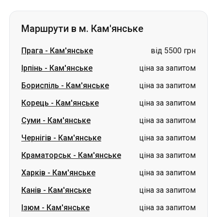
Маршрути в м. Кам'янське
Прага
-
Кам'янське
від 5500 грн
Ірпінь
-
Кам'янське
ціна за запитом
Бориспіль
-
Кам'янське
ціна за запитом
Корець
-
Кам'янське
ціна за запитом
Суми
-
Кам'янське
ціна за запитом
Чернігів
-
Кам'янське
ціна за запитом
Краматорськ
-
Кам'янське
ціна за запитом
Харків
-
Кам'янське
ціна за запитом
Канів
-
Кам'янське
ціна за запитом
Ізюм
-
Кам'янське
ціна за запитом