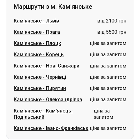
Маршрути з м. Кам'янське
Кам'янське
-
Львів
від 2100 грн
Кам'янське
-
Прага
від 5500 грн
Кам'янське
-
Плоцк
ціна за запитом
Кам'янське
-
Корець
ціна за запитом
Кам'янське
-
Нові Санжари
ціна за запитом
Кам'янське
-
Чернівці
ціна за запитом
Кам'янське
-
Пирятин
ціна за запитом
Кам'янське
-
Олександрівка
ціна за запитом
Кам'янське
-
Кам'янець-
ціна за
Подільський
запитом
Кам'янське
-
Івано-Франківськ
ціна за запитом