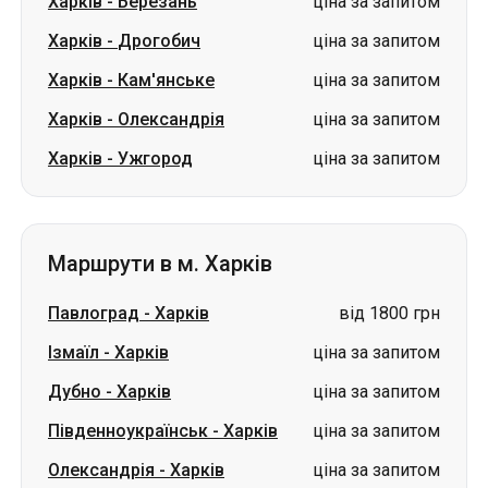
Харків
-
Березань
ціна за запитом
Харків
-
Дрогобич
ціна за запитом
Харків
-
Кам'янське
ціна за запитом
Харків
-
Олександрія
ціна за запитом
Харків
-
Ужгород
ціна за запитом
Маршрути в м. Харків
Павлоград
-
Харків
від 1800 грн
Ізмаїл
-
Харків
ціна за запитом
Дубно
-
Харків
ціна за запитом
Південноукраїнськ
-
Харків
ціна за запитом
Олександрія
-
Харків
ціна за запитом