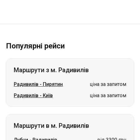
Популярні рейси
Маршрути з м. Радивилів
Радивилів
-
Пирятин
ціна за запитом
Радивилів
-
Київ
ціна за запитом
Маршрути в м. Радивилів
Лубни
-
Радивилів
від 3300 грн