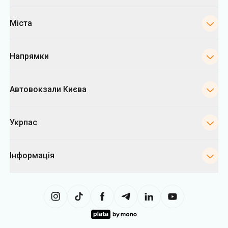
Міста
Напрямки
Автовокзали Києва
Укрпас
Інформація