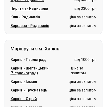
Пирятин
-
Радивилів
від 3300 грн
Київ
-
Радивилів
ціна за запитом
Варшава
-
Радивилів
ціна за запитом
Маршрути з м. Харків
Харків
-
Павлоград
від 1000 грн
Харків
-
Шептицький
ціна за
(Червоноград)
запитом
Харків
-
Ізмаїл
ціна за запитом
Харків
-
Трускавець
ціна за запитом
Харків
-
Стрий
ціна за запитом