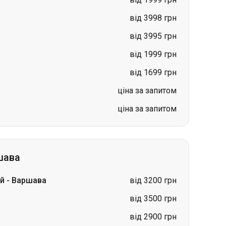
від 1999 грн
від 1699 грн
ціна за запитом
ціна за запитом
шава
ий
-
Варшава
від 3200 грн
від 3500 грн
від 2900 грн
від 3050 грн
від 2300 грн
ціна за запитом