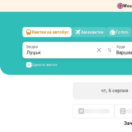
Woul
Новини
Про нас
Повернення квит
Квитки на автобус
Авіаквитки
Готелі
Луцьк
→
Варшава
пт, 7 серпня
/
1 пасажир
Звідки
Куди
Шукати житло
чт, 6 серпня
Спочатку дешеві