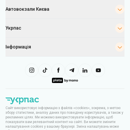
Автовокзали Києва
Укрпас
Інформація
Сайт використовує інформацію з файлів «cookies», зокрема, з метою
збору статистики, аналізу даних про поведінку користувачів, а також у
рекламних цілях. Ми можемо використовувати інформацію, щоб
показувати вам релевантний контент на сайті. Ви можете змінити
налаштування cookies у вашому браузері. Зміна налаштувань може