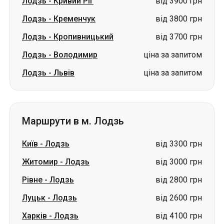
Лодзь
-
Кривий Ріг
від 3900 грн
Лодзь
-
Кременчук
від 3800 грн
Лодзь
-
Кропивницький
від 3700 грн
Лодзь
-
Володимир
ціна за запитом
Лодзь
-
Львів
ціна за запитом
Маршрути в м. Лодзь
Київ
-
Лодзь
від 3300 грн
Житомир
-
Лодзь
від 3000 грн
Рівне
-
Лодзь
від 2800 грн
Луцьк
-
Лодзь
від 2600 грн
Харків
-
Лодзь
від 4100 грн