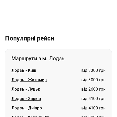
Популярні рейси
Маршрути з м. Лодзь
Лодзь
-
Київ
від 3300 грн
Лодзь
-
Житомир
від 3000 грн
Лодзь
-
Луцьк
від 2600 грн
Лодзь
-
Харків
від 4100 грн
Лодзь
-
Дніпро
від 4100 грн