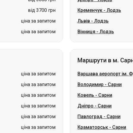
від 3700 грн
Кременчук
-
Лодзь
ціна за запитом
Львів
-
Лодзь
ціна за запитом
Вінниця
-
Лодзь
Маршрути в м. Сар
ціна за запитом
Варшава аеропорт ім. 
ціна за запитом
Володимир
-
Сарни
ціна за запитом
Ковель
-
Сарни
ціна за запитом
Дніпро
-
Сарни
ціна за запитом
Павлоград
-
Сарни
ціна за запитом
Краматорськ
-
Сарни