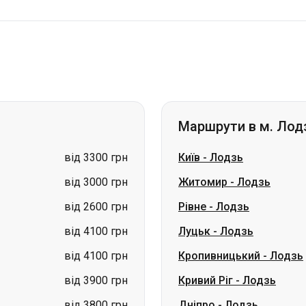
Маршрути в м. Лод
від 3300 грн
Київ
-
Лодзь
від 3000 грн
Житомир
-
Лодзь
від 2600 грн
Рівне
-
Лодзь
від 4100 грн
Луцьк
-
Лодзь
від 4100 грн
Кропивницький
-
Лодзь
від 3900 грн
Кривий Ріг
-
Лодзь
від 3800 грн
Дніпро
-
Лодзь