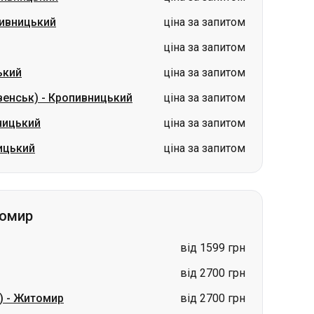
ивницький
ціна за запитом
ціна за запитом
ький
ціна за запитом
венськ)
-
Кропивницький
ціна за запитом
ницький
ціна за запитом
ицький
ціна за запитом
томир
від 1599 грн
від 2700 грн
)
-
Житомир
від 2700 грн