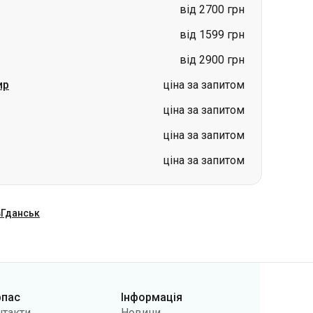
від 2700 грн
від 1599 грн
від 2900 грн
ир
ціна за запитом
ціна за запитом
ціна за запитом
ціна за запитом
в
Гданськ
рпас
Інформація
нтакти
Новини