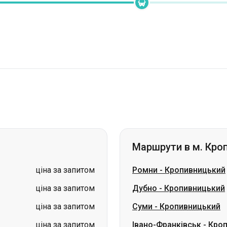
Маршрути в м. Кро
ціна за запитом
Ромни
-
Кропивницький
ціна за запитом
Дубно
-
Кропивницький
ціна за запитом
Суми
-
Кропивницький
ціна за запитом
Івано-Франківськ
-
Кроп