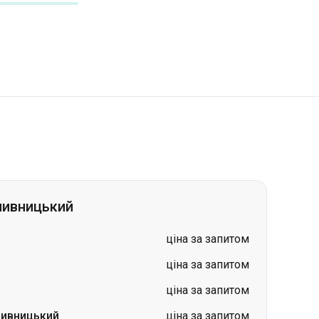
пивницький
ціна за запитом
ціна за запитом
ціна за запитом
ивницький
ціна за запитом