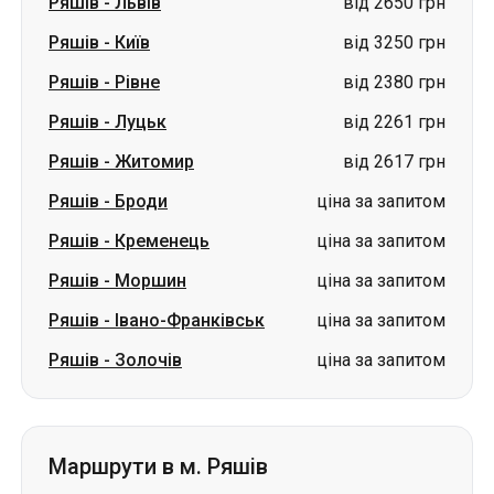
Ряшів
-
Львів
від 2650 грн
Ряшів
-
Київ
від 3250 грн
Ряшів
-
Рівне
від 2380 грн
Ряшів
-
Луцьк
від 2261 грн
Ряшів
-
Житомир
від 2617 грн
Ряшів
-
Броди
ціна за запитом
Ряшів
-
Кременець
ціна за запитом
Ряшів
-
Моршин
ціна за запитом
Ряшів
-
Івано-Франківськ
ціна за запитом
Ряшів
-
Золочів
ціна за запитом
Маршрути в м. Ряшів