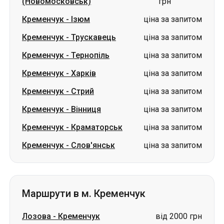
(Новомосковськ)
грн
Кременчук
-
Ізюм
ціна за запитом
Кременчук
-
Трускавець
ціна за запитом
Кременчук
-
Тернопіль
ціна за запитом
Кременчук
-
Харків
ціна за запитом
Кременчук
-
Стрий
ціна за запитом
Кременчук
-
Вінниця
ціна за запитом
Кременчук
-
Краматорськ
ціна за запитом
Кременчук
-
Слов'янськ
ціна за запитом
Маршрути в м. Кременчук
Лозова
-
Кременчук
від 2000 грн