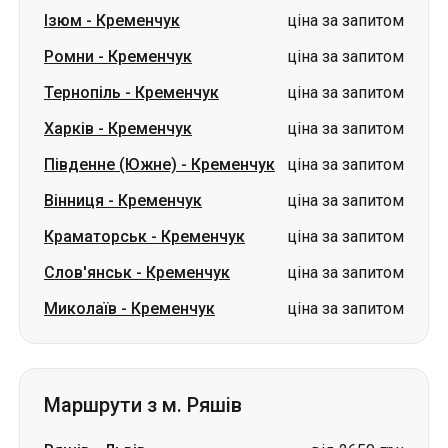
Ізюм
-
Кременчук
ціна за запитом
Ромни
-
Кременчук
ціна за запитом
Тернопіль
-
Кременчук
ціна за запитом
Харків
-
Кременчук
ціна за запитом
Південне (Южне)
-
Кременчук
ціна за запитом
Вінниця
-
Кременчук
ціна за запитом
Краматорськ
-
Кременчук
ціна за запитом
Слов'янськ
-
Кременчук
ціна за запитом
Миколаїв
-
Кременчук
ціна за запитом
Маршрути з м. Ряшів