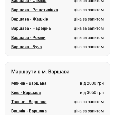
Варшава
-
Самбір
ціна за запитом
Варшава
-
Решетилівка
ціна за запитом
Варшава
-
Жашків
ціна за запитом
Варшава
-
Надвірна
ціна за запитом
Варшава
-
Ромни
ціна за запитом
Варшава
-
Буча
ціна за запитом
Маршрути в м. Варшава
Млинів
-
Варшава
від 2000 грн
Київ
-
Варшава
від 3050 грн
Тальне
-
Варшава
ціна за запитом
Вишнів
-
Варшава
ціна за запитом