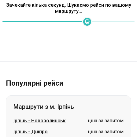
Зачекайте кілька секунд. Шукаємо рейси по вашому
маршруту...
Популярні рейси
Маршрути з м. Ірпінь
Ірпінь
-
Нововолинськ
ціна за запитом
Ірпінь
-
Дніпро
ціна за запитом