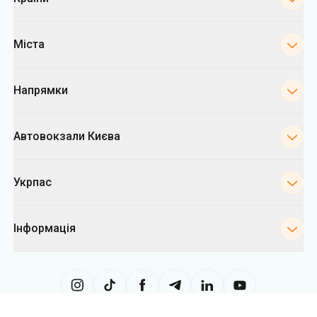
Міста
Напрямки
Автовокзали Києва
Укрпас
Інформація