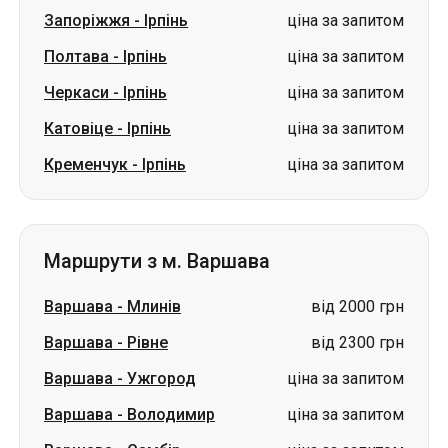
Запоріжжя
-
Ірпінь
ціна за запитом
Полтава
-
Ірпінь
ціна за запитом
Черкаси
-
Ірпінь
ціна за запитом
Катовіце
-
Ірпінь
ціна за запитом
Кременчук
-
Ірпінь
ціна за запитом
Маршрути з м. Варшава
Варшава
-
Млинів
від 2000 грн
Варшава
-
Рівне
від 2300 грн
Варшава
-
Ужгород
ціна за запитом
Варшава
-
Володимир
ціна за запитом