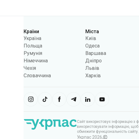
Україна
Київ
Польща
Одеса
Румунія
Варшава
Німеччина
Дніпро
Чехія
Львів
Словаччина
Харків
Сайт використовує інформацію з фа
використовувати інформацію, щоб 
обмежити функціональність сайту.
Укрпас
2026
,