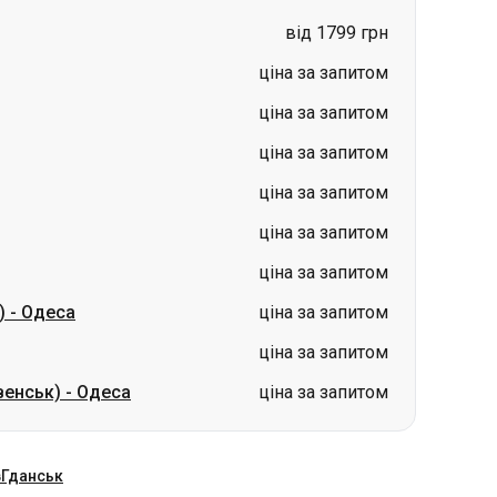
ціна за запитом
ціна за запитом
ціна за запитом
ціна за запитом
)
-
Одеса
ціна за запитом
ціна за запитом
венськ)
-
Одеса
ціна за запитом
в
Гданськ
рпас
Інформація