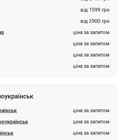
ціна за запитом
ціна за запитом
ціна за запитом
оукраїнськ
раїнськ
ціна за запитом
ноукраїнськ
ціна за запитом
їнськ
ціна за запитом
енноукраїнськ
ціна за запитом
їнськ
ціна за запитом
к
ціна за запитом