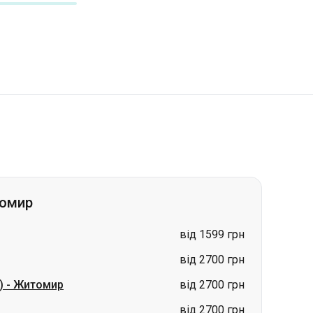
томир
від 1599 грн
від 2700 грн
)
-
Житомир
від 2700 грн
від 2700 грн
від 1599 грн
від 2900 грн
ир
ціна за запитом