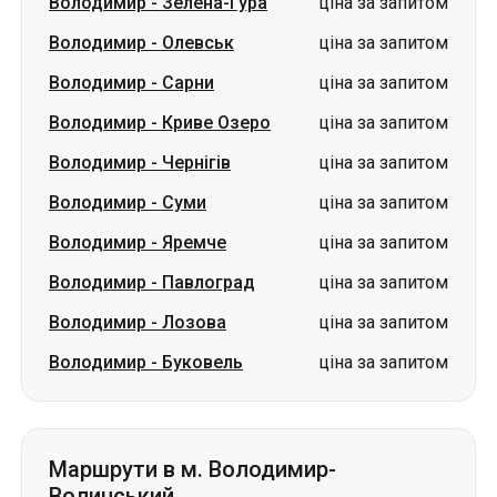
Володимир
-
Чернігів
ціна за запитом
Володимир
-
Суми
ціна за запитом
Володимир
-
Яремче
ціна за запитом
Володимир
-
Павлоград
ціна за запитом
Володимир
-
Лозова
ціна за запитом
Володимир
-
Буковель
ціна за запитом
Маршрути в м. Володимир-
Волинський
Люблін
-
Володимир
від 1200 грн
Біла Церква
-
Володимир
ціна за запитом
Краматорськ
-
Володимир
ціна за запитом