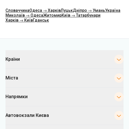
Категорії
Країни
Міста
Напрямки
Автовокзали Києва
Укрпас
Інформація