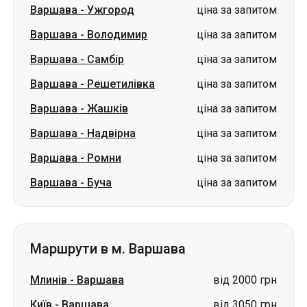
Варшава
-
Жашків
ціна за запитом
Варшава
-
Надвірна
ціна за запитом
Варшава
-
Ромни
ціна за запитом
Варшава
-
Буча
ціна за запитом
Маршрути в м. Варшава
Млинів
-
Варшава
від 2000 грн
Київ
-
Варшава
від 3050 грн
Тальне
-
Варшава
ціна за запитом
Вишнів
-
Варшава
ціна за запитом
Жашків
-
Варшава
ціна за запитом