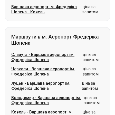
Маршрути в м. Аеропорт Фредеріка
Шопена
Славута
-
Варшава аеропорт ім.
ціна за
Фредеріка Шопена
запитом
Черкаси
-
Варшава аеропорт ім.
ціна за
Фредеріка Шопена
запитом
Луцьк
-
Варшава аеропорт ім.
ціна за
Фредеріка Шопена
запитом
Володимир
-
Варшава аеропорт ім.
ціна за
Фредеріка Шопена
запитом
Ковель
-
Варшава аеропорт ім.
ціна за
Фредеріка Шопена
запитом
Нововолинськ
-
Варшава аеропорт
ціна за
ім. Фредеріка Шопена
запитом
Дніпро
-
Варшава аеропорт ім.
ціна за
Фредеріка Шопена
запитом