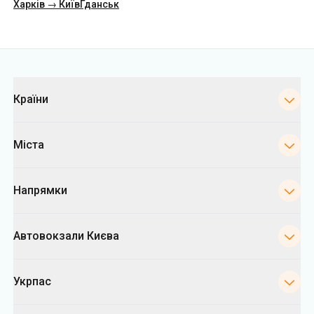
Країни
Міста
Напрямки
Автовокзали Києва
Укрпас
Інформація