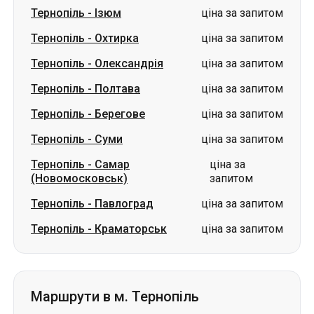
Тернопіль
-
Полтава
ціна за запитом
Тернопіль
-
Берегове
ціна за запитом
Тернопіль
-
Суми
ціна за запитом
Тернопіль
-
Самар
ціна за
(Новомосковськ)
запитом
Тернопіль
-
Павлоград
ціна за запитом
Тернопіль
-
Краматорськ
ціна за запитом
Маршрути в м. Тернопіль
Лозова
-
Тернопіль
від 3800 грн
Олександрія
-
Тернопіль
від 1200 грн
Павлоград
-
Тернопіль
від 3800 грн