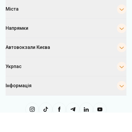
Міста
Напрямки
Автовокзали Києва
Укрпас
Інформація