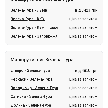
Зелена-Гура
-
Львів
від 3423 грн
Зелена-Гура
-
Київ
ціна за запитом
Зелена-Гура
-
Кам'янське
ціна за запитом
Зелена-Гура
-
Запоріжжя
ціна за запитом
Маршрути в м. Зелена-Гура
Дніпро
-
Зелена-Гура
від 4850 грн
Черкаси
-
Зелена-Гура
ціна за запитом
Володимир
-
Зелена-Гура
ціна за запитом
Охтирка
-
Зелена-Гура
ціна за запитом
Долина
-
Зелена-Гура
ціна за запитом