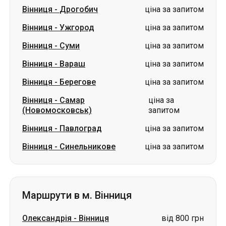
Вінниця
-
Дрогобич
ціна за запитом
Вінниця
-
Ужгород
ціна за запитом
Вінниця
-
Суми
ціна за запитом
Вінниця
-
Вараш
ціна за запитом
Вінниця
-
Берегове
ціна за запитом
Вінниця
-
Самар
ціна за
(Новомосковськ)
запитом
Вінниця
-
Павлоград
ціна за запитом
Вінниця
-
Синельникове
ціна за запитом
Маршрути в м. Вінниця
Олександрія
-
Вінниця
від 800 грн