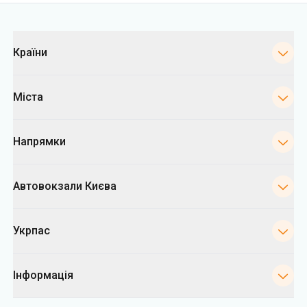
Категорії
Країни
Міста
Напрямки
Автовокзали Києва
Укрпас
Інформація