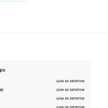
про
ціна за запитом
е)
ціна за запитом
ціна за запитом
ціна за запитом