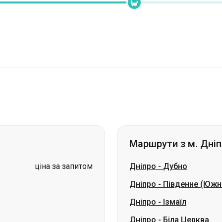
Маршрути з м. Дні
ціна за запитом
Дніпро
-
Дубно
Дніпро
-
Південне (Южн
Дніпро
-
Ізмаїл
Дніпро
-
Біла Церква