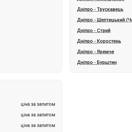
Дніпро
-
Трускавець
Дніпро
-
Шептицький (Ч
Дніпро
-
Стрий
Дніпро
-
Коростень
Дніпро
-
Яремче
Дніпро
-
Бурштин
ціна за запитом
ціна за запитом
ціна за запитом