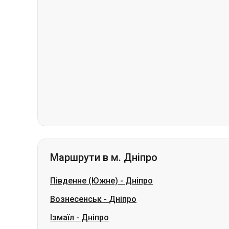
Маршрути в м. Дніпро
Південне (Южне)
-
Дніпро
Вознесенськ
-
Дніпро
Ізмаїл
-
Дніпро