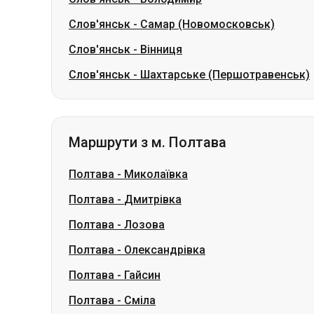
Слов'янськ
-
Самар (Новомосковськ)
Слов'янськ
-
Вінниця
Слов'янськ
-
Шахтарське (Першотравенськ)
Маршрути з м. Полтава
Полтава
-
Миколаївка
Полтава
-
Дмитрівка
Полтава
-
Лозова
Полтава
-
Олександрівка
Полтава
-
Гайсин
Полтава
-
Сміла