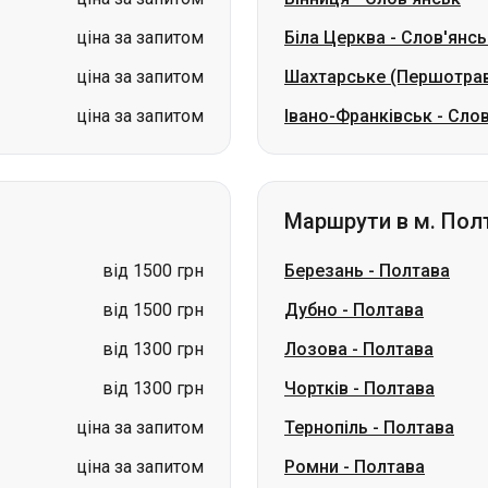
ціна за запитом
Біла Церква
-
Слов'янсь
ціна за запитом
Шахтарське (Першотра
ціна за запитом
Івано-Франківськ
-
Слов
Маршрути в м. Пол
від 1500 грн
Березань
-
Полтава
від 1500 грн
Дубно
-
Полтава
від 1300 грн
Лозова
-
Полтава
від 1300 грн
Чортків
-
Полтава
ціна за запитом
Тернопіль
-
Полтава
ціна за запитом
Ромни
-
Полтава