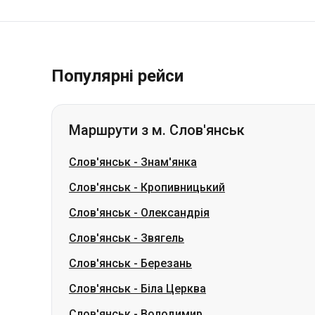
Популярні рейси
Маршрути з м. Слов'янськ
Слов'янськ
-
Знам'янка
Слов'янськ
-
Кропивницький
Слов'янськ
-
Олександрія
Слов'янськ
-
Звягель
Слов'янськ
-
Березань
Слов'янськ
-
Біла Церква
Слов'янськ
-
Володимир