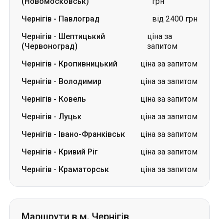
(Новомосковськ)
грн
Чернігів
-
Павлоград
від 2400 грн
Чернігів
-
Шептицький
ціна за
(Червоноград)
запитом
Чернігів
-
Кропивницький
ціна за запитом
Чернігів
-
Володимир
ціна за запитом
Чернігів
-
Ковель
ціна за запитом
Чернігів
-
Луцьк
ціна за запитом
Чернігів
-
Івано-Франківськ
ціна за запитом
Чернігів
-
Кривий Ріг
ціна за запитом
Чернігів
-
Краматорськ
ціна за запитом
Маршрути в м. Чернігів