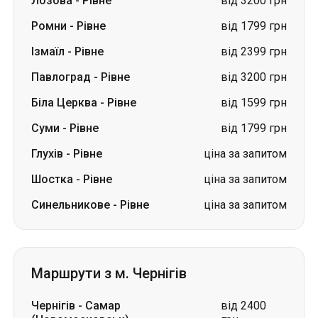
Лозова
-
Рівне
від 3200 грн
Ромни
-
Рівне
від 1799 грн
Ізмаїл
-
Рівне
від 2399 грн
Павлоград
-
Рівне
від 3200 грн
Біла Церква
-
Рівне
від 1599 грн
Суми
-
Рівне
від 1799 грн
Глухів
-
Рівне
ціна за запитом
Шостка
-
Рівне
ціна за запитом
Синельникове
-
Рівне
ціна за запитом
Маршрути з м. Чернігів
Чернігів
-
Самар
від 2400