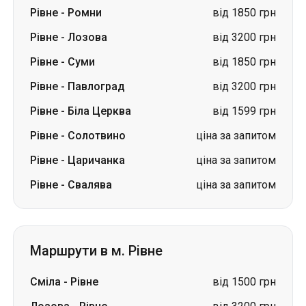
Рівне
-
Ромни
від 1850 грн
Рівне
-
Лозова
від 3200 грн
Рівне
-
Суми
від 1850 грн
Рівне
-
Павлоград
від 3200 грн
Рівне
-
Біла Церква
від 1599 грн
Рівне
-
Солотвино
ціна за запитом
Рівне
-
Царичанка
ціна за запитом
Рівне
-
Свалява
ціна за запитом
Маршрути в м. Рівне
Сміла
-
Рівне
від 1500 грн