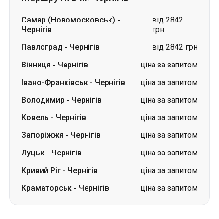
Самар (Новомосковськ)
-
від 2842
Чернігів
грн
Павлоград
-
Чернігів
від 2842 грн
Вінниця
-
Чернігів
ціна за запитом
Івано-Франківськ
-
Чернігів
ціна за запитом
Володимир
-
Чернігів
ціна за запитом
Ковель
-
Чернігів
ціна за запитом
Запоріжжя
-
Чернігів
ціна за запитом
Луцьк
-
Чернігів
ціна за запитом
Кривий Ріг
-
Чернігів
ціна за запитом
Краматорськ
-
Чернігів
ціна за запитом