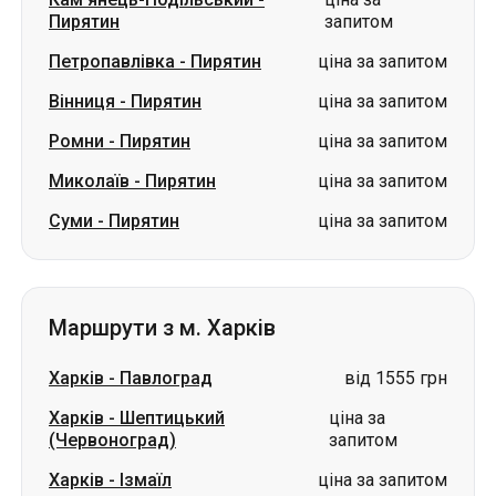
Пирятин
запитом
Петропавлівка
-
Пирятин
ціна за запитом
Вінниця
-
Пирятин
ціна за запитом
Ромни
-
Пирятин
ціна за запитом
Миколаїв
-
Пирятин
ціна за запитом
Суми
-
Пирятин
ціна за запитом
Маршрути з м. Харків
Харків
-
Павлоград
від 1555 грн
Харків
-
Шептицький
ціна за
(Червоноград)
запитом
Харків
-
Ізмаїл
ціна за запитом