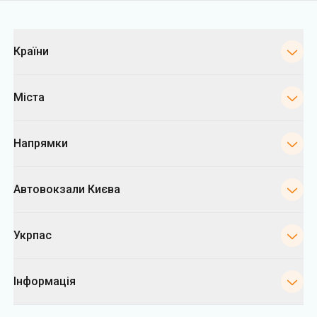
Категорії
Країни
Міста
Напрямки
Автовокзали Києва
Укрпас
Інформація