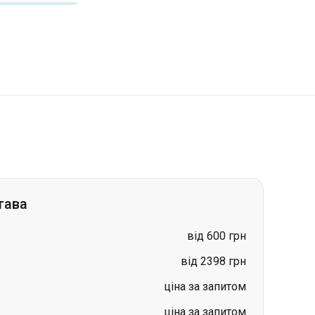
тава
від 600 грн
від 2398 грн
ціна за запитом
ціна за запитом
ціна за запитом
ціна за запитом
ціна за запитом