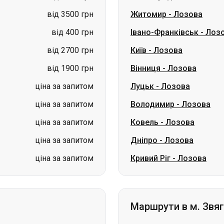
від 3500 грн
Житомир
-
Лозова
від 400 грн
Івано-Франківськ
-
Лоз
від 2700 грн
Київ
-
Лозова
від 1900 грн
Вінниця
-
Лозова
ціна за запитом
Луцьк
-
Лозова
ціна за запитом
Володимир
-
Лозова
ціна за запитом
Ковель
-
Лозова
ціна за запитом
Дніпро
-
Лозова
ціна за запитом
Кривий Ріг
-
Лозова
Маршрути в м. Звя