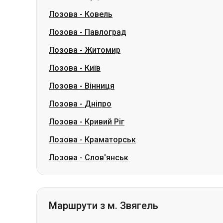
Лозова
-
Ковель
Лозова
-
Павлоград
Лозова
-
Житомир
Лозова
-
Київ
Лозова
-
Вінниця
Лозова
-
Дніпро
Лозова
-
Кривий Ріг
Лозова
-
Краматорськ
Лозова
-
Слов'янськ
Маршрути з м. Звягель