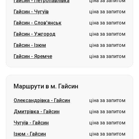
Гайсин
-
Петропавлівка
ціна за запитом
Гайсин
-
Чугуїв
ціна за запитом
Гайсин
-
Слов'янськ
ціна за запитом
Гайсин
-
Ужгород
ціна за запитом
Гайсин
-
Ізюм
ціна за запитом
Гайсин
-
Яремче
ціна за запитом
Маршрути в м. Гайсин
Олександрівка
-
Гайсин
ціна за запитом
Дмитрівка
-
Гайсин
ціна за запитом
Чугуїв
-
Гайсин
ціна за запитом
Ізюм
-
Гайсин
ціна за запитом