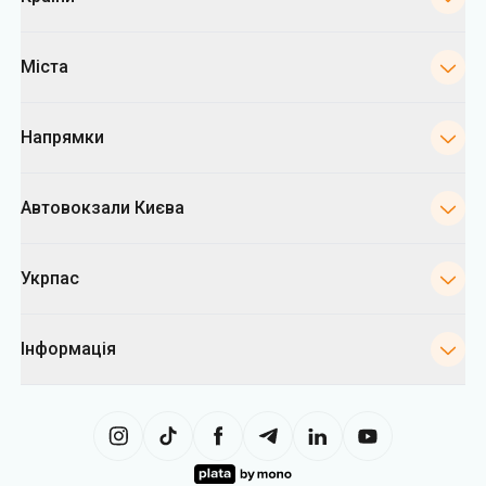
Міста
Напрямки
Автовокзали Києва
Укрпас
Інформація