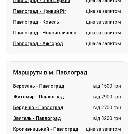
Павлоград
-
Біла Церква
ціна за запитом
Павлоград
-
Кривий Ріг
ціна за запитом
Павлоград
-
Ковель
ціна за запитом
Павлоград
-
Нововолинськ
ціна за запитом
Павлоград
-
Ужгород
ціна за запитом
Маршрути в м. Павлоград
Березань
-
Павлоград
від 1500 грн
Житомир
-
Павлоград
від 2900 грн
Бердичів
-
Павлоград
від 2700 грн
Звягель
-
Павлоград
від 3200 грн
Кропивницький
-
Павлоград
ціна за запитом