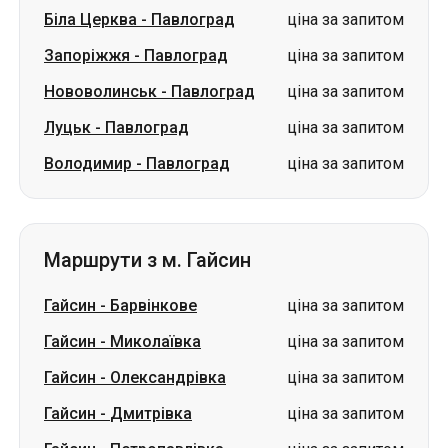
Біла Церква
-
Павлоград
ціна за запитом
Запоріжжя
-
Павлоград
ціна за запитом
Нововолинськ
-
Павлоград
ціна за запитом
Луцьк
-
Павлоград
ціна за запитом
Володимир
-
Павлоград
ціна за запитом
Маршрути з м. Гайсин
Гайсин
-
Барвінкове
ціна за запитом
Гайсин
-
Миколаївка
ціна за запитом
Гайсин
-
Олександрівка
ціна за запитом
Гайсин
-
Дмитрівка
ціна за запитом