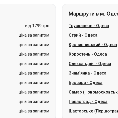
ціна за запитом
Стрий
-
Одеса
ціна за запитом
Кропивницький
-
Одеса
ціна за запитом
Коростень
-
Одеса
ціна за запитом
Олександрія
-
Одеса
ціна за запитом
Знам'янка
-
Одеса
ціна за запитом
Бровари
-
Одеса
ціна за запитом
Самар (Новомосковськ
ціна за запитом
Павлоград
-
Одеса
ціна за запитом
Шахтарське (Першотра
Маршрути в м. Пол