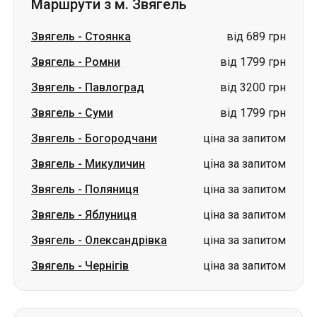
Маршрути з м. Звягель
Звягель
-
Стоянка
від 689 грн
Звягель
-
Ромни
від 1799 грн
Звягель
-
Павлоград
від 3200 грн
Звягель
-
Суми
від 1799 грн
Звягель
-
Богородчани
ціна за запитом
Звягель
-
Микуличин
ціна за запитом
Звягель
-
Поляниця
ціна за запитом
Звягель
-
Яблуниця
ціна за запитом
Звягель
-
Олександрівка
ціна за запитом
Звягель
-
Чернігів
ціна за запитом