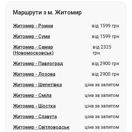
Маршрути з м. Житомир
Житомир
-
Ромни
від 1599 грн
Житомир
-
Суми
від 1599 грн
Житомир
-
Самар
від 2325
(Новомосковськ)
грн
Житомир
-
Павлоград
від 2900 грн
Житомир
-
Лозова
від 2900 грн
Житомир
-
Шепетівка
ціна за запитом
Житомир
-
Сміла
ціна за запитом
Житомир
-
Шостка
ціна за запитом
Житомир
-
Славута
ціна за запитом
Житомир
-
Світловодськ
ціна за запитом