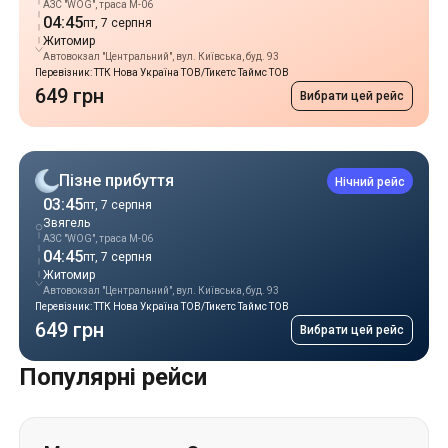
АЗС "WOG", траса М-06
04:45
пт, 7 серпня
Житомир
Автовокзал "Центральний", вул. Київська, буд. 93
Перевізник: ТТК Нова Україна ТОВ/Тикетс Таймс ТОВ
649 грн
Вибрати цей рейс
Пізне прибуття
Нічний рейс
03:45
пт, 7 серпня
Звягель
АЗС "WOG", траса М-06
04:45
пт, 7 серпня
Житомир
Автовокзал "Центральний", вул. Київська, буд. 93
Перевізник: ТТК Нова Україна ТОВ/Тикетс Таймс ТОВ
649 грн
Вибрати цей рейс
Популярні рейси