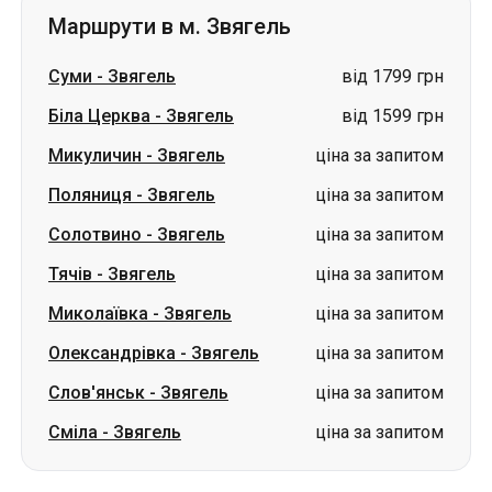
Маршрути в м. Звягель
Суми
-
Звягель
від 1799 грн
Біла Церква
-
Звягель
від 1599 грн
Микуличин
-
Звягель
ціна за запитом
Поляниця
-
Звягель
ціна за запитом
Солотвино
-
Звягель
ціна за запитом
Тячів
-
Звягель
ціна за запитом
Миколаївка
-
Звягель
ціна за запитом
Олександрівка
-
Звягель
ціна за запитом
Слов'янськ
-
Звягель
ціна за запитом
Сміла
-
Звягель
ціна за запитом