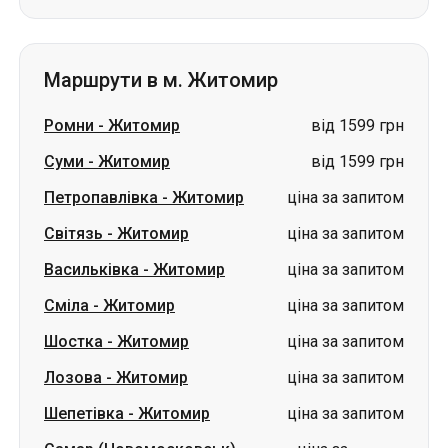
Маршрути в м. Житомир
Ромни
-
Житомир
від 1599 грн
Суми
-
Житомир
від 1599 грн
Петропавлівка
-
Житомир
ціна за запитом
Світязь
-
Житомир
ціна за запитом
Васильківка
-
Житомир
ціна за запитом
Сміла
-
Житомир
ціна за запитом
Шостка
-
Житомир
ціна за запитом
Лозова
-
Житомир
ціна за запитом
Шепетівка
-
Житомир
ціна за запитом