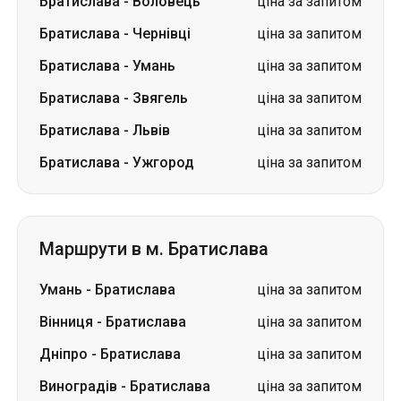
Братислава
-
Воловець
ціна за запитом
Братислава
-
Чернівці
ціна за запитом
Братислава
-
Умань
ціна за запитом
Братислава
-
Звягель
ціна за запитом
Братислава
-
Львів
ціна за запитом
Братислава
-
Ужгород
ціна за запитом
Маршрути в м. Братислава
Умань
-
Братислава
ціна за запитом
Вінниця
-
Братислава
ціна за запитом
Дніпро
-
Братислава
ціна за запитом
Виноградів
-
Братислава
ціна за запитом