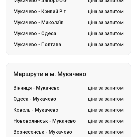
Мукачево
-
Запоріжжя
ціна за запитом
Мукачево
-
Кривий Ріг
ціна за запитом
Мукачево
-
Миколаїв
ціна за запитом
Мукачево
-
Одеса
ціна за запитом
Мукачево
-
Полтава
ціна за запитом
Маршрути в м. Мукачево
Вінниця
-
Мукачево
ціна за запитом
Одеса
-
Мукачево
ціна за запитом
Ковель
-
Мукачево
ціна за запитом
Нововолинськ
-
Мукачево
ціна за запитом
Вознесенськ
-
Мукачево
ціна за запитом