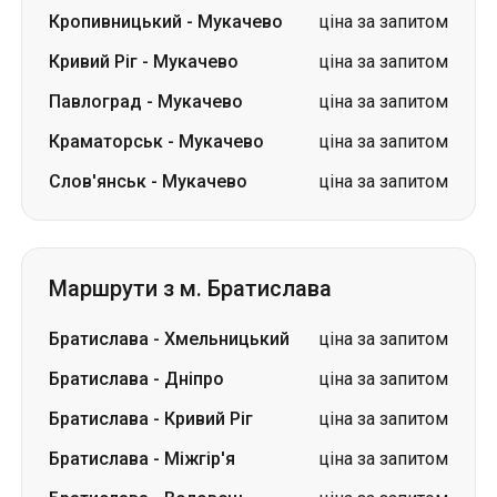
Кропивницький
-
Мукачево
ціна за запитом
Кривий Ріг
-
Мукачево
ціна за запитом
Павлоград
-
Мукачево
ціна за запитом
Краматорськ
-
Мукачево
ціна за запитом
Слов'янськ
-
Мукачево
ціна за запитом
Маршрути з м. Братислава
Братислава
-
Хмельницький
ціна за запитом
Братислава
-
Дніпро
ціна за запитом
Братислава
-
Кривий Ріг
ціна за запитом
Братислава
-
Міжгір'я
ціна за запитом