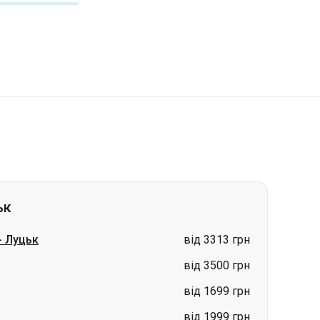
ьк
-
Луцьк
від 3313 грн
від 3500 грн
від 1699 грн
від 1999 грн
від 3500 грн
від 1999 грн
ціна за запитом