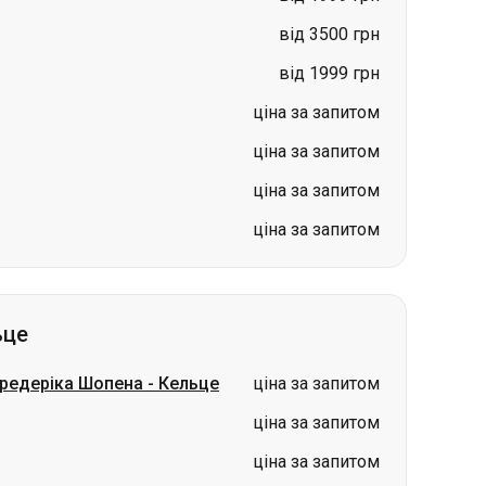
ціна за запитом
ціна за запитом
ціна за запитом
ьце
Фредеріка Шопена
-
Кельце
ціна за запитом
ціна за запитом
ціна за запитом
ціна за запитом
ціна за запитом
ціна за запитом