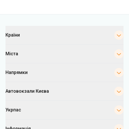
Категорії
Країни
Міста
Напрямки
Автовокзали Києва
Укрпас
Інформація