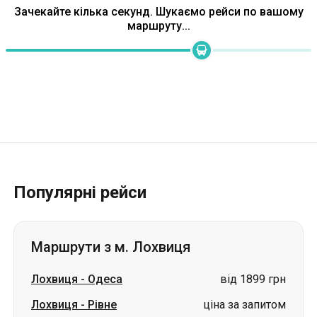
Зачекайте кілька секунд. Шукаємо рейси по вашому
маршруту...
Популярні рейси
Маршрути з м. Лохвиця
Лохвиця
-
Одеса
від 1899 грн
Лохвиця
-
Рівне
ціна за запитом