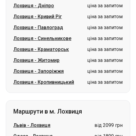
Лохвиця
-
Дніпро
ціна за запитом
Лохвиця
-
Кривий Ріг
ціна за запитом
Лохвиця
-
Павлоград
ціна за запитом
Лохвиця
-
Синельникове
ціна за запитом
Лохвиця
-
Краматорськ
ціна за запитом
Лохвиця
-
Житомир
ціна за запитом
Лохвиця
-
Запоріжжя
ціна за запитом
Лохвиця
-
Кропивницький
ціна за запитом
Маршрути в м. Лохвиця
Львів
-
Лохвиця
від 2099 грн