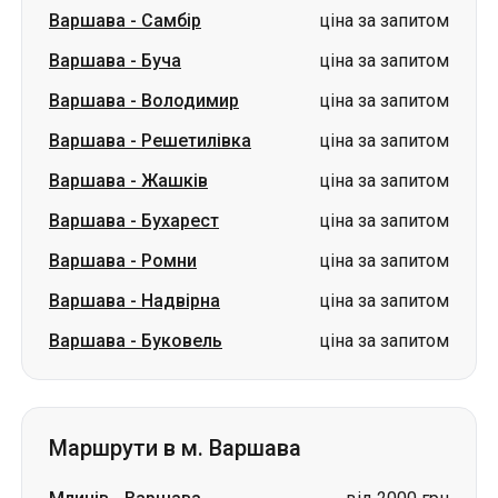
Варшава
-
Самбір
ціна за запитом
Варшава
-
Буча
ціна за запитом
Варшава
-
Володимир
ціна за запитом
Варшава
-
Решетилівка
ціна за запитом
Варшава
-
Жашків
ціна за запитом
Варшава
-
Бухарест
ціна за запитом
Варшава
-
Ромни
ціна за запитом
Варшава
-
Надвірна
ціна за запитом
Варшава
-
Буковель
ціна за запитом
Маршрути в м. Варшава