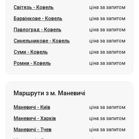
Світязь
-
Ковель
ціна за запитом
Барвінкове
-
Ковель
ціна за запитом
Павлоград
-
Ковель
ціна за запитом
Синельникове
-
Ковель
ціна за запитом
Суми
-
Ковель
ціна за запитом
Ромни
-
Ковель
ціна за запитом
Маршрути з м. Маневичі
Маневичі
-
Київ
ціна за запитом
Маневичі
-
Харків
ціна за запитом
Маневичі
-
Тчев
ціна за запитом