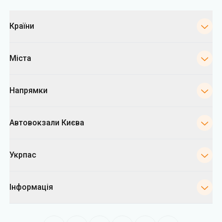
Категорії
Країни
Міста
Напрямки
Автовокзали Києва
Укрпас
Інформація