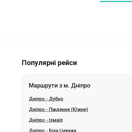
Популярні рейси
Маршрути з м. Дніпро
Дніпро
-
Дубно
Дніпро
-
Південне (Южне)
Дніпро
-
Ізмаїл
Дніпро
-
Біла Церква
Дніпро
-
Трускавець
Дніпро
-
Шептицький (Червоноград)
Дніпро
-
Стрий