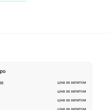
про
ро
ціна за запитом
ціна за запитом
ціна за запитом
ціна за запитом
ціна за запитом
ціна за запитом
рад)
-
Дніпро
ціна за запитом