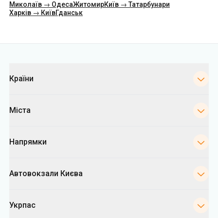
Категорії
Країни
Міста
Напрямки
Автовокзали Києва
Укрпас
Інформація