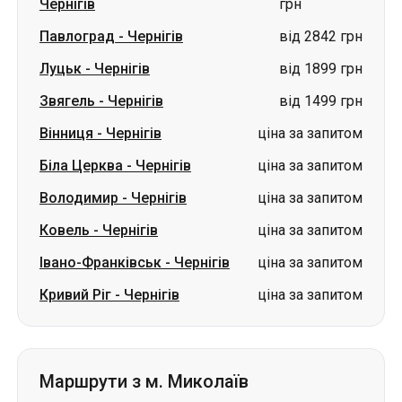
Вінниця
-
Чернігів
ціна за запитом
Біла Церква
-
Чернігів
ціна за запитом
Володимир
-
Чернігів
ціна за запитом
Ковель
-
Чернігів
ціна за запитом
Івано-Франківськ
-
Чернігів
ціна за запитом
Кривий Ріг
-
Чернігів
ціна за запитом
Маршрути з м. Миколаїв
Миколаїв
-
Конотоп
ціна за запитом
Миколаїв
-
Охтирка
ціна за запитом
Миколаїв
-
Суми
ціна за запитом