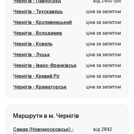
Чернігів
-
Ковель
ціна за запитом
Чернігів
-
Луцьк
ціна за запитом
Чернігів
-
Івано-Франківськ
ціна за запитом
Чернігів
-
Кривий Ріг
ціна за запитом
Чернігів
-
Краматорськ
ціна за запитом
Маршрути в м. Чернігів
Самар (Новомосковськ)
-
від 2842
Чернігів
грн
Павлоград
-
Чернігів
від 2842 грн
Луцьк
-
Чернігів
від 1899 грн
Звягель
-
Чернігів
від 1499 грн