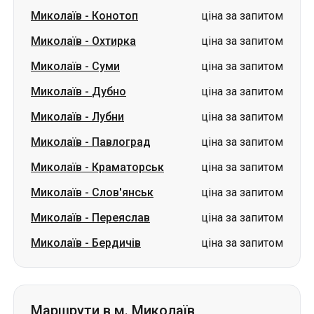
Миколаїв
-
Дубно
ціна за запитом
Миколаїв
-
Лубни
ціна за запитом
Миколаїв
-
Павлоград
ціна за запитом
Миколаїв
-
Краматорськ
ціна за запитом
Миколаїв
-
Слов'янськ
ціна за запитом
Миколаїв
-
Переяслав
ціна за запитом
Миколаїв
-
Бердичів
ціна за запитом
Маршрути в м. Миколаїв
Конотоп
-
Миколаїв
ціна за запитом
Суми
-
Миколаїв
ціна за запитом
Подільськ
-
Миколаїв
ціна за запитом