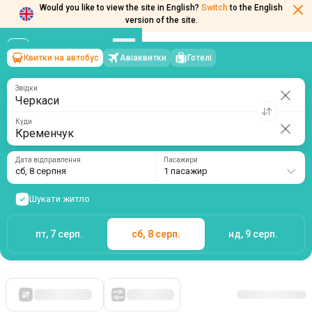
Would you like to view the site in English?
Switch
to the English
version of the site.
Квитки на автобус
Авіаквитки
Готелі
Черкаси
→
Кременчук
сб, 8 серпня
/
1 пасажир
Звідки
Куди
Дата відправлення
Пасажири
сб, 8 серпня
1 пасажир
Шукати житло
пт, 7 серп.
сб, 8 серп.
нд, 9 серп.
Спочатку дешеві
Фільтри