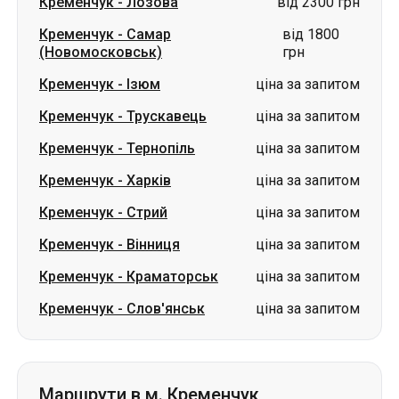
Кременчук
-
Трускавець
ціна за запитом
Кременчук
-
Тернопіль
ціна за запитом
Кременчук
-
Харків
ціна за запитом
Кременчук
-
Стрий
ціна за запитом
Кременчук
-
Вінниця
ціна за запитом
Кременчук
-
Краматорськ
ціна за запитом
Кременчук
-
Слов'янськ
ціна за запитом
Маршрути в м. Кременчук
Лозова
-
Кременчук
від 2000 грн
Ізюм
-
Кременчук
ціна за запитом
Ромни
-
Кременчук
ціна за запитом