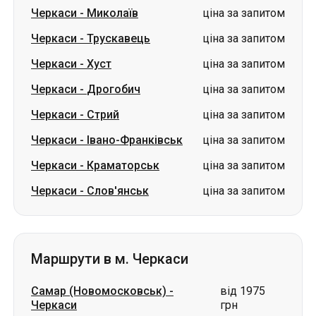
Черкаси
-
Дрогобич
ціна за запитом
Черкаси
-
Стрий
ціна за запитом
Черкаси
-
Івано-Франківськ
ціна за запитом
Черкаси
-
Краматорськ
ціна за запитом
Черкаси
-
Слов'янськ
ціна за запитом
Маршрути в м. Черкаси
Самар (Новомосковськ)
-
від 1975
Черкаси
грн
Павлоград
-
Черкаси
від 1975 грн
Львів
-
Черкаси
ціна за запитом
Знам'янка
-
Черкаси
ціна за запитом