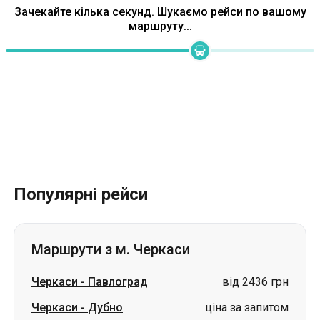
Популярні рейси
Маршрути з м. Черкаси
Черкаси
-
Павлоград
від 2436 грн
Черкаси
-
Дубно
ціна за запитом
Черкаси
-
Миколаїв
ціна за запитом
Черкаси
-
Трускавець
ціна за запитом
Черкаси
-
Хуст
ціна за запитом