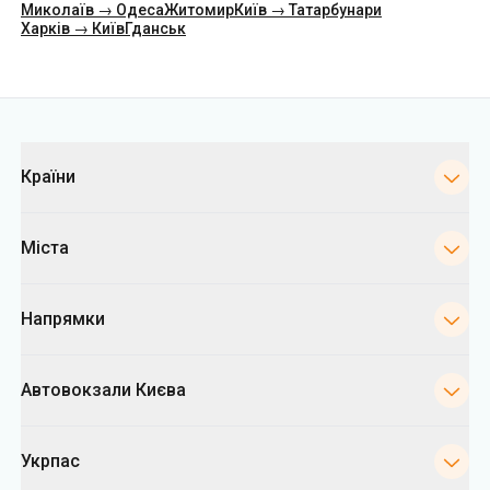
Категорії
Країни
Міста
Напрямки
Автовокзали Києва
Укрпас
Інформація